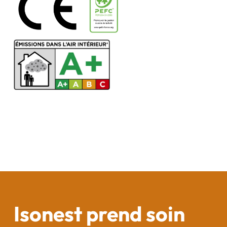
Isonest prend soin