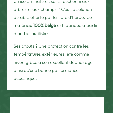
Un isolant naturel, sans toucher ni aux
arbres ni aux champs ? C’est la solution
durable offerte par la fibre d’herbe. Ce
matériau
100% belge
est fabriqué à partir
d’
herbe inutilisée
.
Ses atouts ? Une protection contre les
températures extérieures, été comme
hiver, grâce à son excellent déphasage
ainsi qu’une bonne performance
acoustique.
DEMANDEZ VOTRE ISOLANT NATUREL