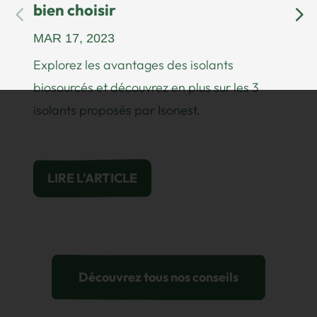
bien choisir
MAR 17, 2023
Explorez les avantages des isolants
biosourcés et découvrez en plus sur les 3
isolants proposés par Isonest.
LIRE L’ARTICLE
Découvrez tous nos conseils