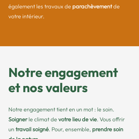
également les travaux de
parachèvement
de
votre intérieur.
Notre engagement
et nos valeurs
Notre engagement tient en un mot : le soin.
Soigner
le climat de
votre lieu de vie
. Vous offrir
un
travail soigné
. Pour, ensemble,
prendre soin